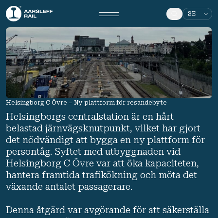
Helsingborg C Övre – Ny plattform för resandebyte
Helsingborgs centralstation är en hårt
belastad järnvägsknutpunkt, vilket har gjort
det nödvändigt att bygga en ny plattform för
persontåg. Syftet med utbyggnaden vid
Helsingborg C Övre var att öka kapaciteten,
hantera framtida trafikökning och möta det
växande antalet passagerare.
Denna åtgärd var avgörande för att säkerställa