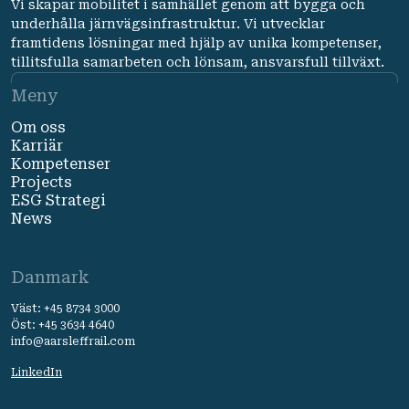
Vi skapar mobilitet i samhället genom att bygga och
underhålla järnvägsinfrastruktur. Vi utvecklar
framtidens lösningar med hjälp av unika kompetenser,
tillitsfulla samarbeten och lönsam, ansvarsfull tillväxt.
Meny
Om oss
Karriär
Kompetenser
Projects
ESG Strategi
News
Danmark
Väst: +45 8734 3000
Öst: +45 3634 4640
info@aarsleffrail.com
LinkedIn