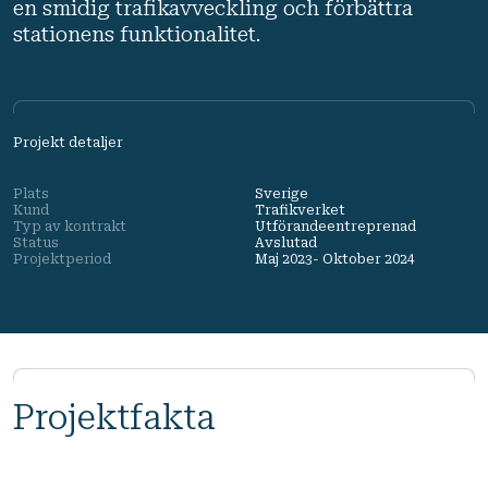
en smidig trafikavveckling och förbättra
stationens funktionalitet.
Projekt detaljer
Plats
Sverige
Kund
Trafikverket
Typ av kontrakt
Utförandeentreprenad
Status
Avslutad
Projektperiod
Maj 2023- Oktober 2024
Projektfakta