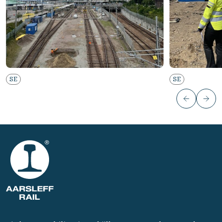
SE
SE