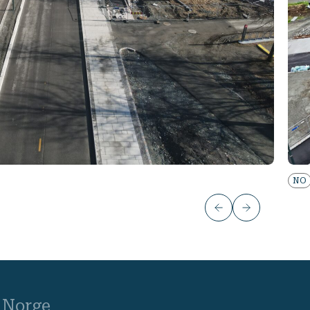
NO
Norge