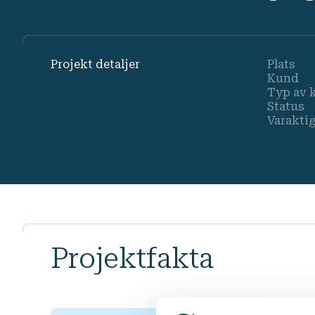
Projekt detaljer
Plats
Kund
Typ av 
Status
Varakti
Projektfakta