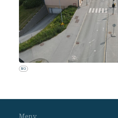
NO
Meny