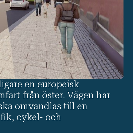
digare en europeisk
art från öster. Vägen har
ska omvandlas till en
fik, cykel- och